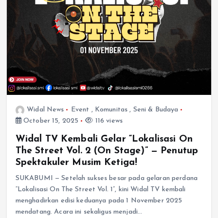
Widal News
Event
,
Komunitas
,
Seni & Budaya
October 15, 2025
116 views
Widal TV Kembali Gelar “Lokalisasi On
The Street Vol. 2 (On Stage)” — Penutup
Spektakuler Musim Ketiga!
SUKABUMI — Setelah sukses besar pada gelaran perdana
“Lokalisasi On The Street Vol. 1”, kini Widal TV kembali
menghadirkan edisi keduanya pada 1 November 2025
mendatang. Acara ini sekaligus menjadi…