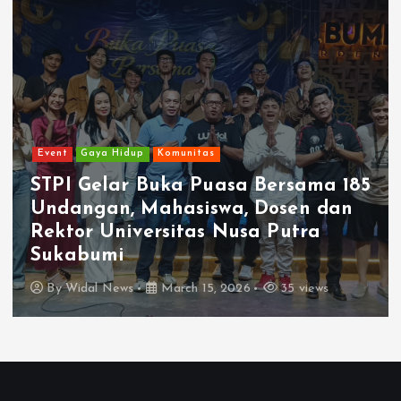
Event
Gaya Hidup
Komunitas
STPI Gelar Buka Puasa Bersama 185
Undangan, Mahasiswa, Dosen dan
Rektor Universitas Nusa Putra
Sukabumi
By
Widal News
March 15, 2026
35 views