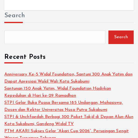
Search
Search
Recent Posts
‎Anniversary Ke-5 Widal Foundation, Santuni 300 Anak Yatim dan
Dapat Apresiasi Wakil Wali Kota Sukabumi
Santunan 150 Anak Yatim, Widal Foundation Hadirkan
Kepedulian di Hari ke-29 Ramadhan
STPI Gelar Buka Puasa Bersama 185 Undangan, Mahasiswa,
Dosen dan Rektor Universitas Nusa Putra Sukabumi
‎STPI & Unchfaedah Berbagi 300 Paket Takjil di Depan Alun-Alun
Kota Sukabumi, Gandeng Widal TV
PTM AKARI Sukses Gelar “Akari Cup 2026”, Persaingan Sengit