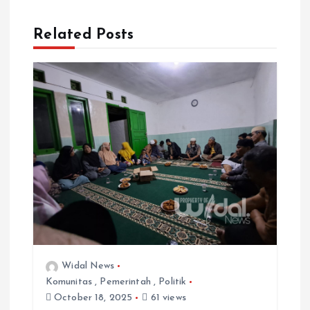
a
t
Related Posts
i
o
n
Widal News
Komunitas
,
Pemerintah
,
Politik
October 18, 2025
61 views