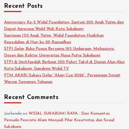
Recent Posts
‎Anniversary Ke-5 Widal Foundation, Santuni 300 Anak Yatim dan
Dapat Apresiasi Wakil Wali Kota Sukabumi
Santunan 150 Anak Yatim, Widal Foundation Hadirkan
Kepedulian di Hari ke-29 Ramadhan
STPI Gelar Buka Puasa Bersama 185 Undangan, Mahasiswa,
Dosen dan Rektor Universitas Nusa Putra Sukabumi
‎STPI & Unchfaedah Berbagi 300 Paket Takjil di Depan Alun-Alun
Kota Sukabumi, Gandeng Widal TV
PTM AKARI Sukses Gelar “Akari Cup 2026”, Persaingan Sengit
Warnai Turnamen Tahunan
Recent Comments
Joehenda
on
WIDAL SUKABUMI RAYA : Dari Komunitas
Pemuda Pencinta Alam Menjadi Pilar Kreativitas dan Sosial
Sukabumi