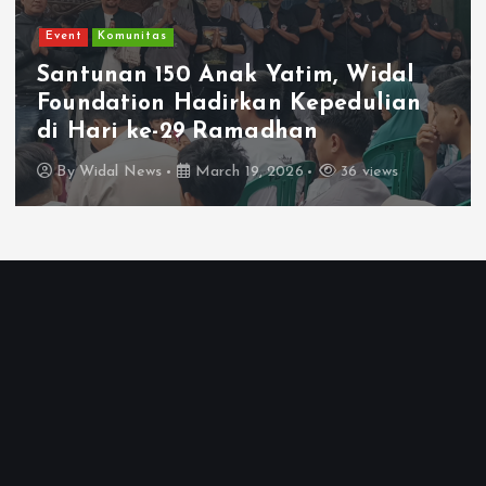
Event
Komunitas
Santunan 150 Anak Yatim, Widal
Foundation Hadirkan Kepedulian
di Hari ke-29 Ramadhan
By
Widal News
March 19, 2026
36 views