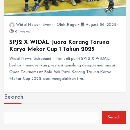
Widal News
Event
,
Olah Raga
August 26, 2025
81 views
SPJ2 X WIDAL Juara Karang Taruna
Karya Mekar Cup 1 Tahun 2025
Widal News, Sukabumi – Tim voli putri SPJ2 X WIDAL
berhasil menorehkan prestasi gemilang dengan menjuarai
Open Tournament Bola Voli Putri Karang Taruna Karya
Mekar Cup 2025, usai mengalahkan tim…
Search
Search